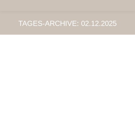
TAGES-ARCHIVE:
02.12.2025
KRONEN, BRÜCKEN, PROTHESEN: